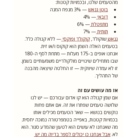
מהטעמים שלנו, ובכמויות קטנות:
בוטן גנאש
 — 3% מנפח המנה
דובאי 
— 4%
מתפטלת 
— 6%
תותית 
— 7%
גנאש 
שוקולד, 
קוקולד 
ופוקסי 
— ללא קנולה כלל. 
בטעמים האלה השמן הוא קוקוס ו/או זית.
אנחנו אופים ב-175 מעלות — מתחת לסף ה-180 
שבו מתחילים שינויים מולקולריים משמעותיים בשמן. 
זו לא עמדה שיווקית — זו החלטה שיצאה מהבנה 
של התהליך.
אז מה עושים עם זה
אם שמן קנולה הוא קו אדום עבורכם — יש לנו 
שלושה טעמים שפתרו את זה. אם אתם פחות 
נוקשים בנושא — שאר הטעמים מכילים אותו 
בכמויות קטנות, באפייה בטמפרטורה נמוכה יחסית.
מה שאנחנו לא עושים הוא לטעון שהמדע סגור. הוא 
לא. 
אבל אנחנו כן יכולים לספר בדיוק מה יש 