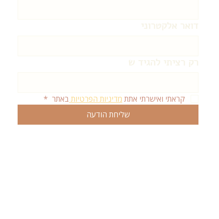
דואר אלקטרוני
רק רציתי להגיד ש
קראתי ואישרתי אתת 
מדיניות הפרטיות 
באתר 
*
שליחת הודעה