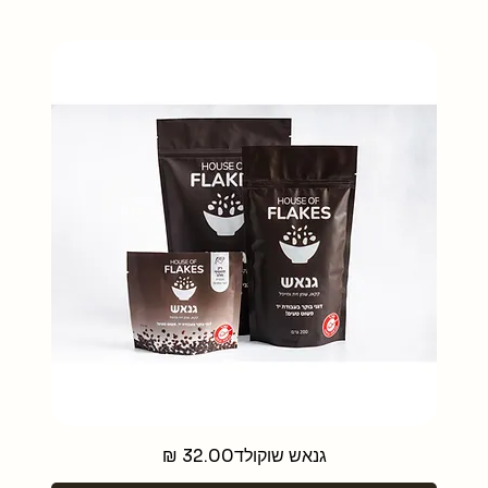
מחיר
גנאש שוקולד