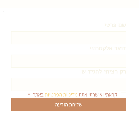
שם פרטי
דואר אלקטרוני
רק רציתי להגיד ש
קראתי ואישרתי אתת 
מדיניות הפרטיות 
באתר 
*
שליחת הודעה